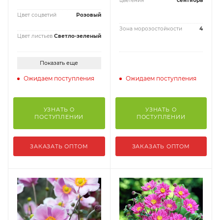
цветения
сентябрь
Цвет соцветий
Розовый
Зона морозостойкости
4
Цвет листьев
Светло-зеленый
Показать еще
Ожидаем поступления
Ожидаем поступления
УЗНАТЬ О
УЗНАТЬ О
ПОСТУПЛЕНИИ
ПОСТУПЛЕНИИ
ЗАКАЗАТЬ ОПТОМ
ЗАКАЗАТЬ ОПТОМ