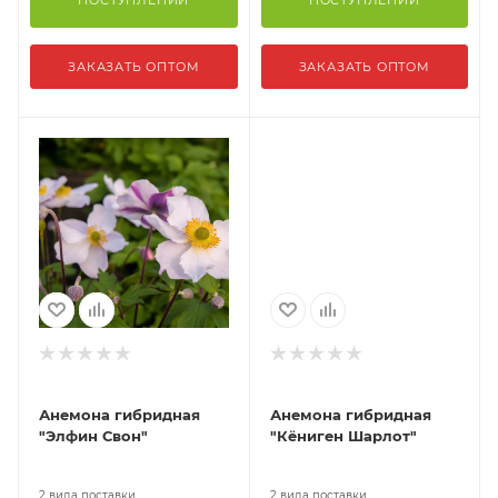
ПОСТУПЛЕНИИ
ПОСТУПЛЕНИИ
ЗАКАЗАТЬ ОПТОМ
ЗАКАЗАТЬ ОПТОМ
Анемона гибридная
Анемона гибридная
"Элфин Свон"
"Кёниген Шарлот"
2 вида поставки
2 вида поставки