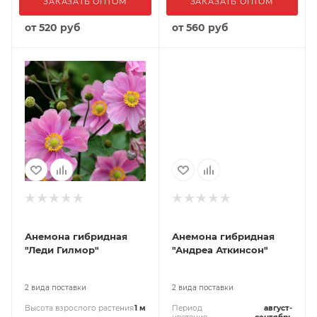
ЗАКАЗАТЬ ОПТОМ
ЗАКАЗАТЬ ОПТОМ
от
520 руб
от
560 руб
Анемона гибридная
Анемона гибридная
"Леди Гилмор"
"Андреа Аткинсон"
2 вида поставки
2 вида поставки
Высота взрослого растения
1 м
Период
август-