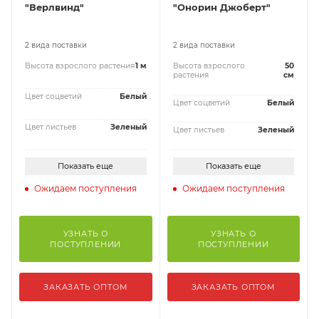
"Верлвинд"
"Онорин Джоберт"
2 вида поставки
2 вида поставки
Высота взрослого растения
1 м
Высота взрослого
50
растения
см
Цвет соцветий
Белый
Цвет соцветий
Белый
Цвет листьев
Зеленый
Цвет листьев
Зеленый
Показать еще
Показать еще
Ожидаем поступления
Ожидаем поступления
УЗНАТЬ О
УЗНАТЬ О
ПОСТУПЛЕНИИ
ПОСТУПЛЕНИИ
ЗАКАЗАТЬ ОПТОМ
ЗАКАЗАТЬ ОПТОМ