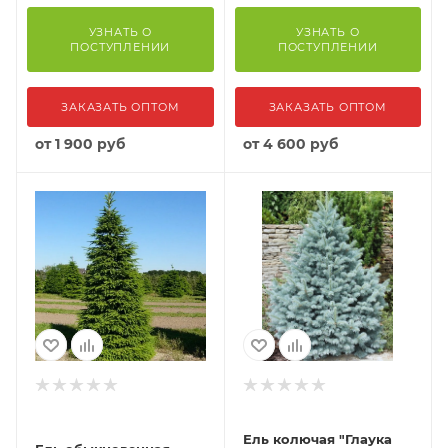
УЗНАТЬ О
УЗНАТЬ О
ПОСТУПЛЕНИИ
ПОСТУПЛЕНИИ
ЗАКАЗАТЬ ОПТОМ
ЗАКАЗАТЬ ОПТОМ
от
1 900 руб
от
4 600 руб
Ель колючая "Глаука