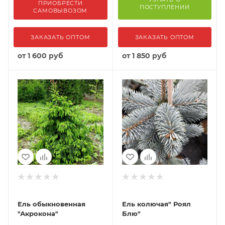
ПРИОБРЕСТИ
ПОСТУПЛЕНИИ
САМОВЫВОЗОМ
ЗАКАЗАТЬ ОПТОМ
ЗАКАЗАТЬ ОПТОМ
от
1 600 руб
от
1 850 руб
Ель обыкновенная
Ель колючая" Роял
"Акрокона"
Блю"