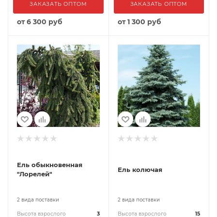
ЗАКАЗАТЬ ОПТОМ
ЗАКАЗАТЬ ОПТОМ
от
6 300 руб
от
1 300 руб
Ель обыкновенная
Ель колючая
"Лорелей"
2 вида поставки
2 вида поставки
Высота взрослого
3
Высота взрослого
15