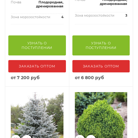
Почва
Плодородная,
дренированная
дренированная
Зона морозостойкости
3
Зона морозостойкости
4
УЗНАТЬ О
УЗНАТЬ О
ПОСТУПЛЕНИИ
ПОСТУПЛЕНИИ
ЗАКАЗАТЬ ОПТОМ
ЗАКАЗАТЬ ОПТОМ
от
7 200 руб
от
6 800 руб