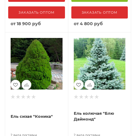
ЗАКАЗАТЬ ОПТОМ
ЗАКАЗАТЬ ОПТОМ
от
18 900 руб
от
4 800 руб
Ель колючая "Блю
Ель сизая "Коника"
Даймонд"
2 вида поставки
2 вида поставки